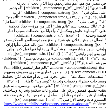
https://www.palmhillsdevelopments.com/en-us/about-us
",
children: